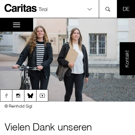
SPR
Tirol
Kontakt
© Reinhold Sigl
Vielen Dank unseren