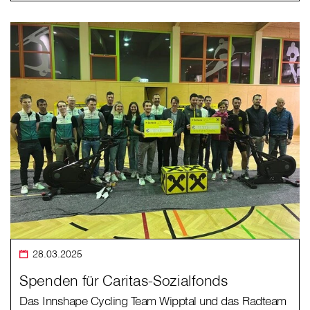
28.03.2025
Spenden für Caritas-Sozialfonds
Das Innshape Cycling Team Wipptal und das Radteam