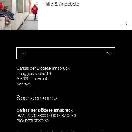
Hilfe & Angebote
Tirol
Caritas der Diözese Innsbruck
Heiliggeiststraße 16
A-6020 Innsbruck
Kontakt
Spendenkonto
Caritas der Diözese Innsbruck
IBAN: AT79 3600 0000 0067 0950
BIC: RZTIAT22XXX