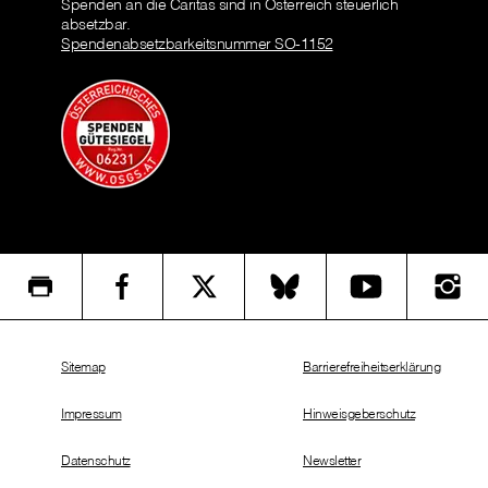
Spenden an die Caritas sind in Österreich steuerlich
absetzbar.
Spendenabsetzbarkeitsnummer SO-1152
Sitemap
Barrierefreiheitserklärung
Impressum
Hinweisgeberschutz
Datenschutz
Newsletter