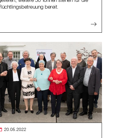
Flüchtlingsbetreuung bereit.
20.05.2022