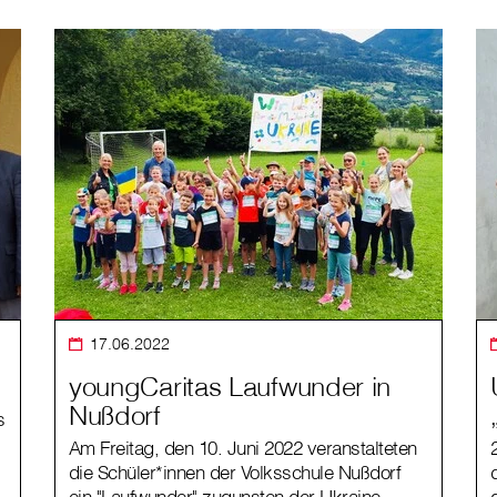
17.06.2022
youngCaritas Laufwunder in
Nußdorf
s
Am Freitag, den 10. Juni 2022 veranstalteten
die Schüler*innen der Volksschule Nußdorf
ein "Laufwunder" zugunsten der Ukraine