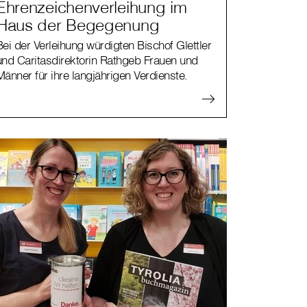
Ehrenzeichenverleihung im
Haus der Begegenung
Bei der Verleihung würdigten Bischof Glettler
und Caritasdirektorin Rathgeb Frauen und
Männer für ihre langjährigen Verdienste.