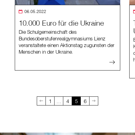
06.05.2022
10.000 Euro für die Ukraine
Die Schulgemeinschaft des
Bundesoberstufenrealgymnasiums Lienz
veranstaltete einen Aktionstag zugunsten der
Menschen in der Ukraine.
1
…
4
5
6