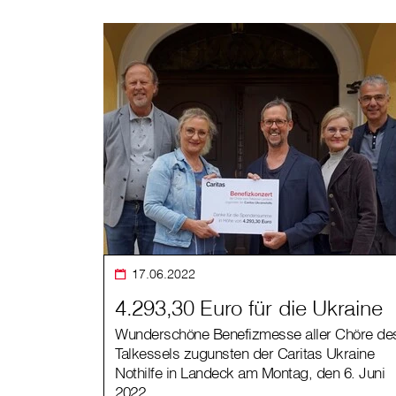
17.06.2022
4.293,30 Euro für die Ukraine
Wunderschöne Benefizmesse aller Chöre de
Talkessels zugunsten der Caritas Ukraine
Nothilfe in Landeck am Montag, den 6. Juni
2022.