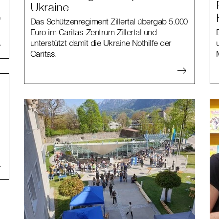
Ukraine
e
Das Schützenregiment Zillertal übergab 5.000
Euro im Caritas-Zentrum Zillertal und
unterstützt damit die Ukraine Nothilfe der
Caritas.