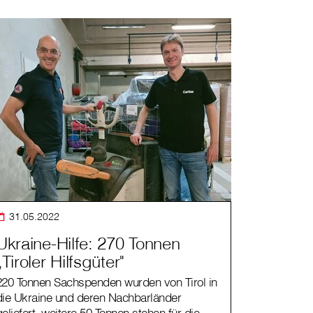
31.05.2022
Ukraine-Hilfe: 270 Tonnen
„Tiroler Hilfsgüter"
220 Tonnen Sachspenden wurden von Tirol in
die Ukraine und deren Nachbarländer
geliefert, weitere 50 Tonnen stehen für die