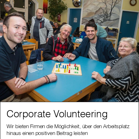
Corporate Volunteering
Wir bieten Firmen die Möglichkeit, über den Arbeitsplatz
hinaus einen positiven Beitrag leisten