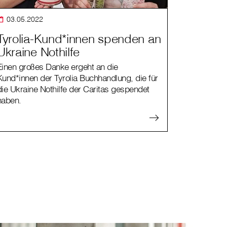
03.05.2022
Tyrolia-Kund*innen spenden an
Ukraine Nothilfe
Einen großes Danke ergeht an die
Kund*innen der Tyrolia Buchhandlung, die für
die Ukraine Nothilfe der Caritas gespendet
haben.