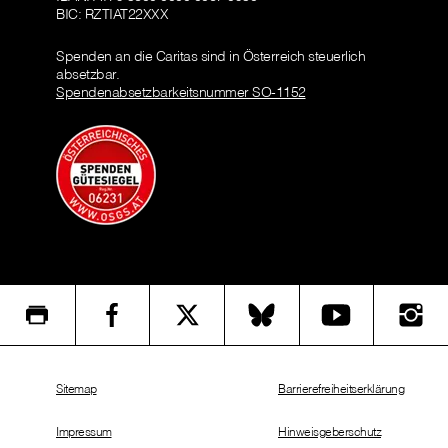
BIC: RZTIAT22XXX
Spenden an die Caritas sind in Österreich steuerlich
absetzbar.
Spendenabsetzbarkeitsnummer SO-1152
Sitemap
Barrierefreiheitserklärung
Impressum
Hinweisgeberschutz