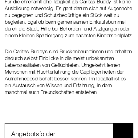
Für die ehrenamtliche Tätigkeit als Caritas-Buddy ist keine
Ausbildung notwendig. Es geht darum sich auf Augenhöhe
zu begegnen und Schutzbedürftige ein Stück weit zu
begleiten. Egal ob beim gemeinsamen Einkaufsbummel
durch die Stadt, Hilfe bei Behörden- und Arztgängen oder
einem kleinen Spaziergang zum nächsten Kinderspielplatz.
Die Caritas-Buddys sind Brückenbauer*innen und erhalten
dadurch selbst Einblicke in die meist unbekannten
Lebensrealitäten von Geflüchteten. Umgekehrt lernen
Menschen mit Fluchterfahrung die Gepflogenheiten der
Aufnahmegesellschaft besser kennen. Im Idealfall ist es
ein Austausch von Wissen und Erfahrung, in dem
manchmal auch Freundschaften entstehen.
Angebotsfolder