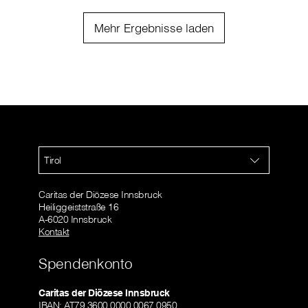
Mehr Ergebnisse laden
Tirol
Caritas der Diözese Innsbruck
Heiliggeiststraße 16
A-6020 Innsbruck
Kontakt
Spendenkonto
Caritas der Diözese Innsbruck
IBAN: AT79 3600 0000 0067 0950