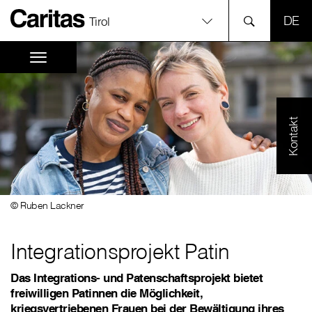
SPR
Tirol
Kontakt
© Ruben Lackner
Integrationsprojekt Patin
Das Integrations- und Patenschaftsprojekt bietet
freiwilligen Patinnen die Möglichkeit,
kriegsvertriebenen Frauen bei der Bewältigung ihres