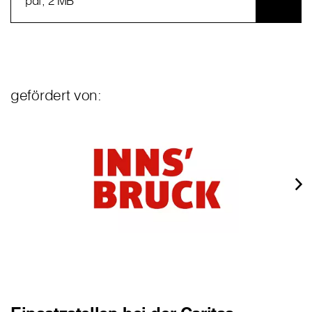
pdf
, 2 MB
gefördert von: