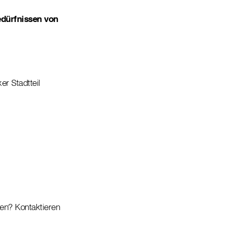
edürfnissen von
er Stadtteil
en? Kontaktieren