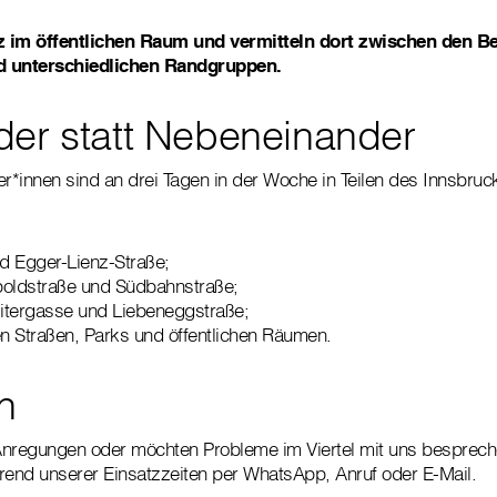
z im öffentlichen Raum und vermitteln dort zwischen den B
d unterschiedlichen Randgruppen.
der statt Nebeneinander
r*innen sind an drei Tagen in der Woche in Teilen des Innsbruck
nd Egger-Lienz-Straße;
opoldstraße und Südbahnstraße;
itergasse und Liebeneggstraße;
n Straßen, Parks und öffentlichen Räumen.
n
Anregungen oder möchten Probleme im Viertel mit uns besprech
rend unserer Einsatzzeiten per WhatsApp, Anruf oder E-Mail.