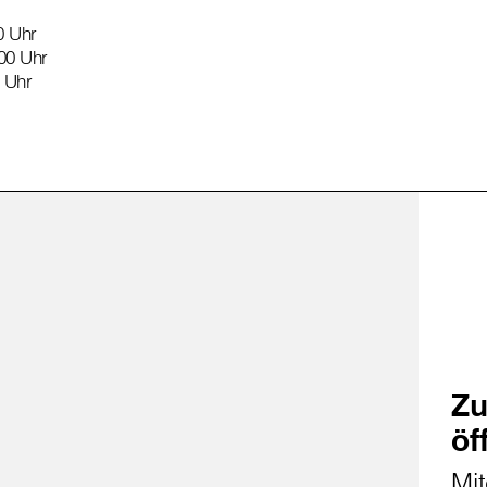
0 Uhr
00 Uhr
0 Uhr
Zu
öf
Mit