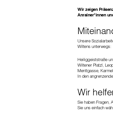
Wir zeigen Präsen
Anrainer*innen un
Miteinan
Unsere Sozialarbeite
Wiltens unterwegs:
Heiliggeiststraße u
Wiltener Platzl, Le
Mentlgasse, Karmel
In den angrenzende
Wir helfe
Sie haben Fragen, 
Sie uns einfach wäh