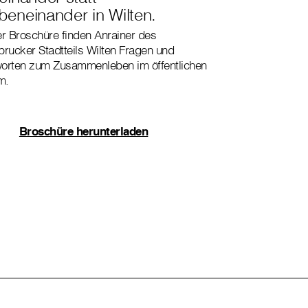
eneinander in Wilten.
er Broschüre finden Anrainer des
brucker Stadtteils Wilten Fragen und
orten zum Zusammenleben im öffentlichen
m.
Broschüre herunterladen