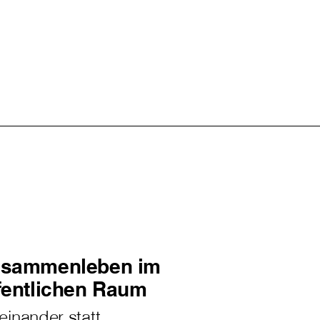
sammenleben im
fentlichen Raum
einander statt