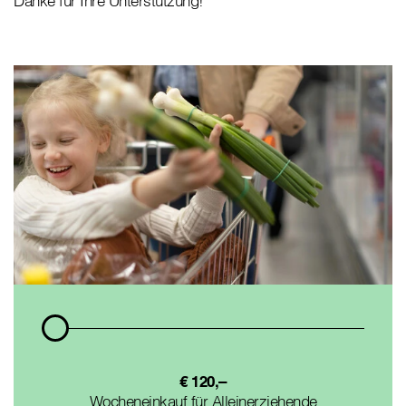
Danke für Ihre Unterstützung!
€ 120,–
Wocheneinkauf für Alleinerziehende