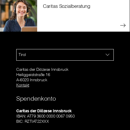
Caritas Sozialberatung
Tirol
Caritas der Diözese Innsbruck
Heiliggeiststraße 16
A-6020 Innsbruck
Kontakt
Spendenkonto
Caritas der Diözese Innsbruck
IBAN: AT79 3600 0000 0067 0950
BIC: RZTIAT22XXX