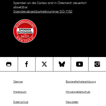
Spenden an die Caritas sind in Österreich steuerlich
absetzbar.
Spendenabsetzbarkeitsnummer SO-1152
Sitemap
Barrierefreiheitserklärung
Impressum
Hinweisgeberschutz
Datenschutz
Newsletter