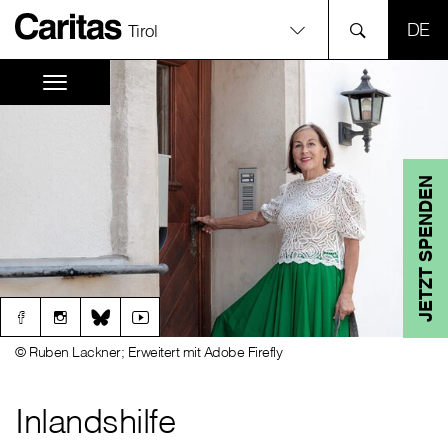
SPR
Tirol
JETZT SPENDEN
© Ruben Lackner; Erweitert mit Adobe Firefly
Inlandshilfe