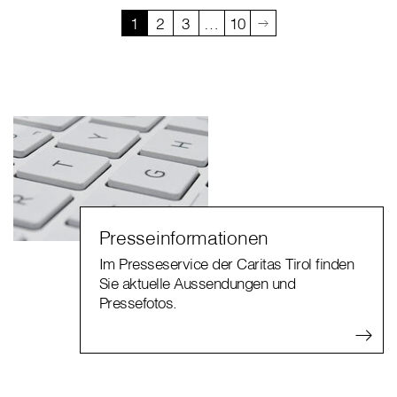
1
2
3
…
10
Presseinformationen
Im Presseservice der Caritas Tirol finden
Sie aktuelle Aussendungen und
Pressefotos.