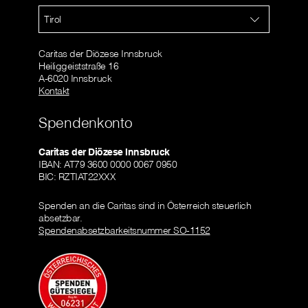
Tirol
Caritas der Diözese Innsbruck
Heiliggeiststraße 16
A-6020 Innsbruck
Kontakt
Spendenkonto
Caritas der Diözese Innsbruck
IBAN: AT79 3600 0000 0067 0950
BIC: RZTIAT22XXX
Spenden an die Caritas sind in Österreich steuerlich
absetzbar.
Spendenabsetzbarkeitsnummer SO-1152