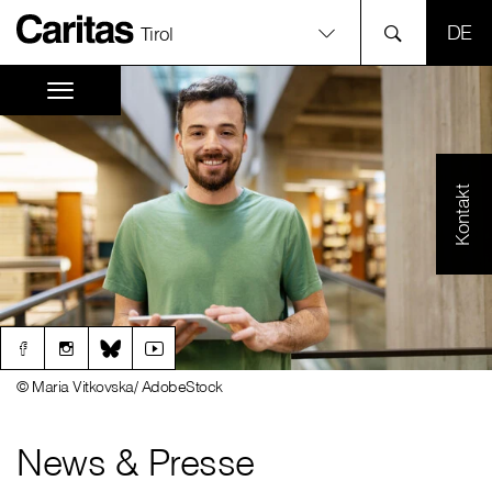
SPR
Tirol
Kontakt
© Maria Vitkovska/ AdobeStock
News & Presse