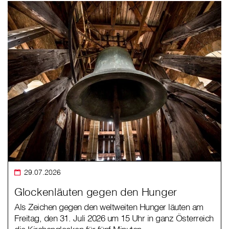
29.07.2026
Glockenläuten gegen den Hunger
Als Zeichen gegen den weltweiten Hunger läuten am
Freitag, den 31. Juli 2026 um 15 Uhr in ganz Österreich