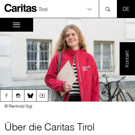
SPR
Tirol
Kontakt
© Reinhold Sigl
Über die Caritas Tirol