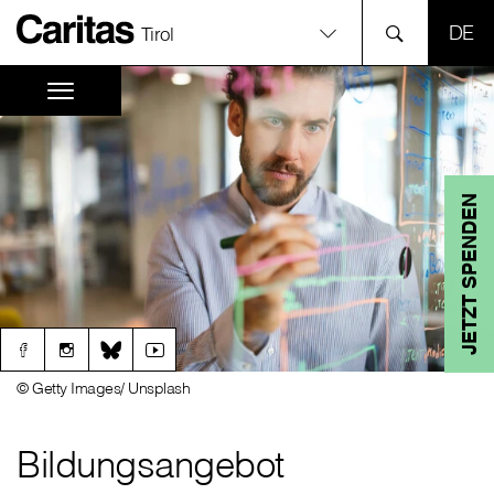
SPR
Tirol
JETZT SPENDEN
© Getty Images/ Unsplash
Bildungsangebot