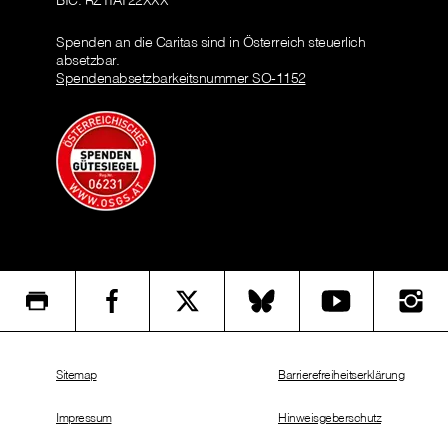
Spenden an die Caritas sind in Österreich steuerlich
absetzbar.
Spendenabsetzbarkeitsnummer SO-1152
Sitemap
Barrierefreiheitserklärung
Impressum
Hinweisgeberschutz