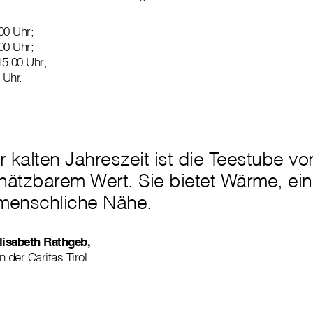
00 Uhr;
00 Uhr;
15:00 Uhr;
 Uhr.
r kalten Jahreszeit ist die Teestube vo
hätzbarem Wert. Sie bietet Wärme, ein
menschliche Nähe.
lisabeth Rathgeb,
n der Caritas Tirol