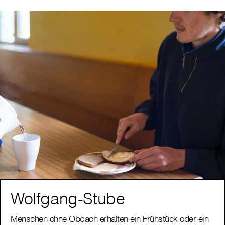
Wolfgang-Stube
Menschen ohne Obdach erhalten ein Frühstück oder ein