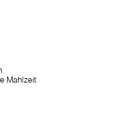
n
e Mahlzeit