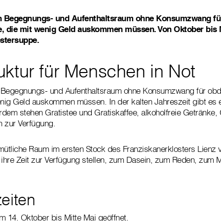
ein Begegnungs- und Aufenthaltsraum ohne Konsumzwang fü
, die mit wenig Geld auskommen müssen. Von Oktober bis M
ostersuppe.
uktur für Menschen in Not
in Begegnungs- und Aufenthaltsraum ohne Konsumzwang für o
enig Geld auskommen müssen. In der kalten Jahreszeit gibt es 
dem stehen Gratistee und Gratiskaffee, alkoholfreie Getränke, 
n zur Verfügung.
mütliche Raum im ersten Stock des Franziskanerklosters Lienz
 ihre Zeit zur Verfügung stellen, zum Dasein, zum Reden, zum Mi
eiten
m 14. Oktober bis Mitte Mai geöffnet.