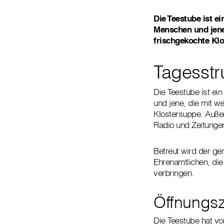
Die Teestube ist 
Menschen und jene
frischgekochte Kl
Tagesstr
Die Teestube ist e
und jene, die mit w
Klostersuppe. Außer
Radio und Zeitunge
Betreut wird der ge
Ehrenamtlichen, die
verbringen.
Öffnungsz
Die Teestube hat vo