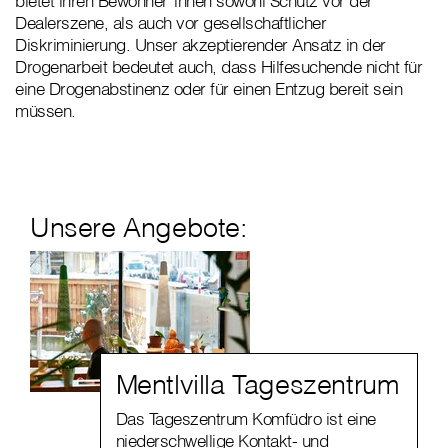
bietet ihren Bewohner*innen sowohl Schutz vor der
Dealerszene, als auch vor gesellschaftlicher
Diskriminierung. Unser akzeptierender Ansatz in der
Drogenarbeit bedeutet auch, dass Hilfesuchende nicht für
eine Drogenabstinenz oder für einen Entzug bereit sein
müssen.
Unsere Angebote:
Mentlvilla Tageszentrum
Das Tageszentrum Komfüdro ist eine
niederschwellige Kontakt- und