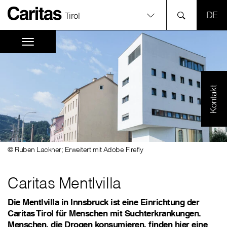
SPR
Tirol
Kontakt
© Ruben Lackner; Erweitert mit Adobe Firefly
Caritas Mentlvilla
Die Mentlvilla in Innsbruck ist eine Einrichtung der
Caritas Tirol für Menschen mit Suchterkrankungen.
Menschen, die Drogen konsumieren, finden hier eine