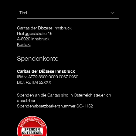
Tirol
Caritas der Diözese Innsbruck
Heiliggeiststraße 16
A-6020 Innsbruck
Kontakt
Spendenkonto
Caritas der Diözese Innsbruck
IBAN: AT79 3600 0000 0067 0950
BIC: RZTIAT22XXX
Spenden an die Caritas sind in Österreich steuerlich
absetzbar.
Spendenabsetzbarkeitsnummer SO-1152