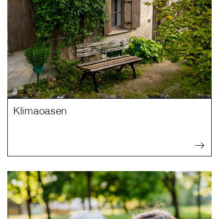
Klimaoasen