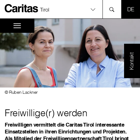
SPR
Tirol
Kontakt
© Ruben Lackner
Freiwillige(r) werden
Freiwilligen vermittelt die Caritas Tirol interessante
Einsatzstellen in ihren Einrichtungen und Projekten.
Als Mitglied der Freiwilligenpartnerschaft Tirol bringt