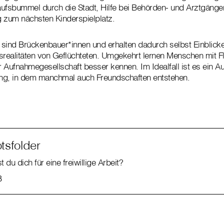
fsbummel durch die Stadt, Hilfe bei Behörden- und Arztgänge
 zum nächsten Kinderspielplatz.
sind Brückenbauer*innen und erhalten dadurch selbst Einblicke
realitäten von Geflüchteten. Umgekehrt lernen Menschen mit Fl
 Aufnahmegesellschaft besser kennen. Im Idealfall ist es ein A
ng, in dem manchmal auch Freundschaften entstehen.
tsfolder
t du dich für eine freiwillige Arbeit?
B