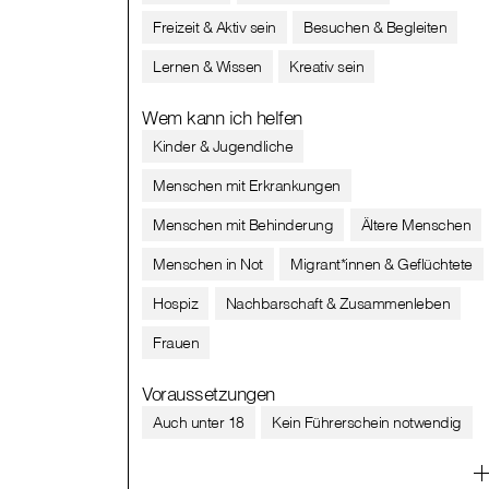
Freizeit & Aktiv sein
Besuchen & Begleiten
Lernen & Wissen
Kreativ sein
Wem kann ich helfen
Kinder & Jugendliche
Menschen mit Erkrankungen
Menschen mit Behinderung
Ältere Menschen
Menschen in Not
Migrant*innen & Geflüchtete
Hospiz
Nachbarschaft & Zusammenleben
Frauen
Voraussetzungen
Auch unter 18
Kein Führerschein notwendig