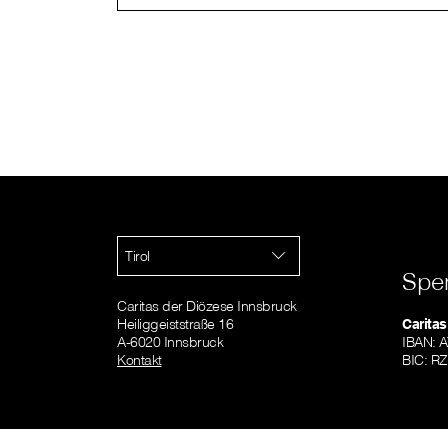
Tirol
Spe
Caritas der Diözese Innsbruck
Heiliggeiststraße 16
Caritas
A-6020 Innsbruck
IBAN: 
Kontakt
BIC: R