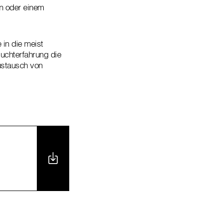
n oder einem
 in die meist
uchterfahrung die
ustausch von