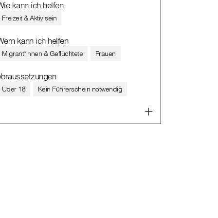
Wie kann ich helfen
Freizeit & Aktiv sein
Wem kann ich helfen
Migrant*innen & Geflüchtete
Frauen
Voraussetzungen
Über 18
Kein Führerschein notwendig