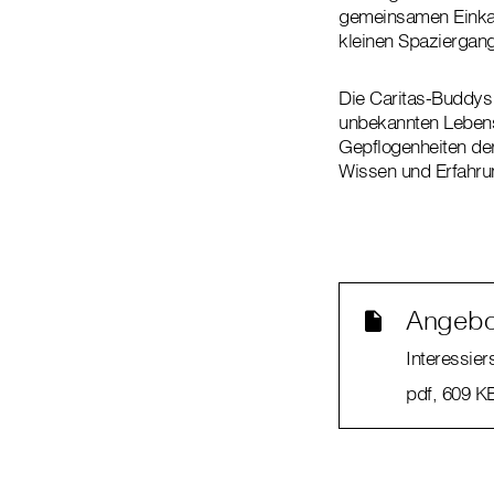
gemeinsamen Einkau
kleinen Spaziergang
Die Caritas-Buddys 
unbekannten Lebens
Gepflogenheiten der
Wissen und Erfahru
Angebo
Interessiers
pdf
, 609 K