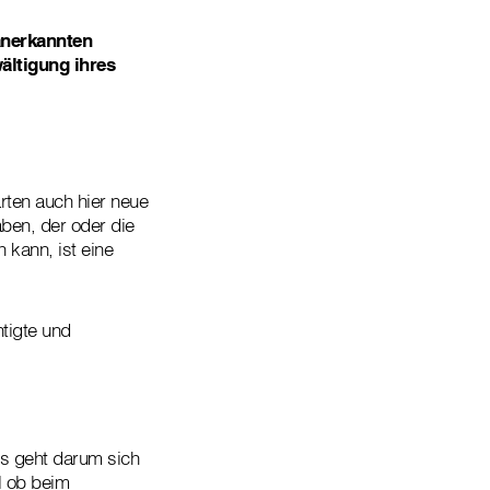
 anerkannten
ältigung ihres
ten auch hier neue
ben, der oder die
kann, ist eine
tigte und
Es geht darum sich
l ob beim