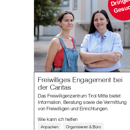
r
h
Freiwilliges Engagement bei
der Caritas
Das Freiwilligenzentrum Tirol Mitte bietet
Information, Beratung sowie die Vermittlung
von Freiwilligen und Einrichtungen.
Wie kann ich helfen
Anpacken
Organisieren & Büro