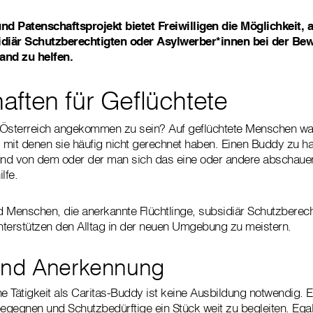
und Patenschaftsprojekt bietet Freiwilligen die Möglichkeit,
idiär Schutzberechtigten oder Asylwerber*innen bei der Bew
and zu helfen.
aften für Geflüchtete
 Österreich angekommen zu sein? Auf geflüchtete Menschen war
mit denen sie häufig nicht gerechnet haben. Einen Buddy zu ha
und von dem oder der man sich das eine oder andere abschauen 
lfe.
 Menschen, die anerkannte Flüchtlinge, subsidiär Schutzberech
nterstützen den Alltag in der neuen Umgebung zu meistern.
und Anerkennung
he Tätigkeit als Caritas-Buddy ist keine Ausbildung notwendig. 
gegnen und Schutzbedürftige ein Stück weit zu begleiten. Ega