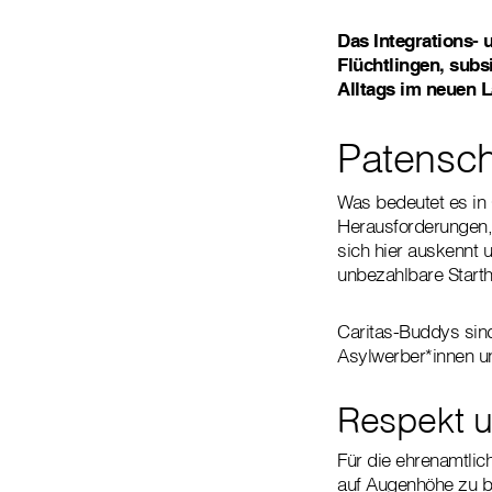
Das Integrations- 
Flüchtlingen, subs
Alltags im neuen L
Patensch
Was bedeutet es in
Herausforderungen, 
sich hier auskennt 
unbezahlbare Starthi
Caritas-Buddys sind
Asylwerber*innen u
Respekt 
Für die ehrenamtlic
auf Augenhöhe zu be