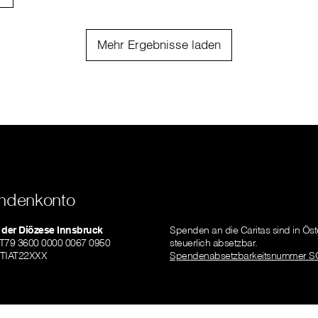
Mehr Ergebnisse laden
ndenkonto
 der Diözese Innsbruck
Spenden an die Caritas sind in Öst
AT79 3600 0000 0067 0950
steuerlich absetzbar.
ZTIAT22XXX
Spendenabsetzbarkeitsnummer S