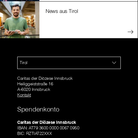
News aus Tirol
Tirol
Caritas der Diözese Innsbruck
Heiliggeiststraße 16
A-6020 Innsbruck
Kontakt
Spendenkonto
Caritas der Diözese Innsbruck
IBAN: AT79 3600 0000 0067 0950
BIC: RZTIAT22XXX