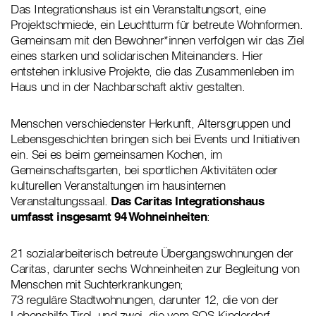
Das Integrationshaus ist ein Veranstaltungsort, eine
Projektschmiede, ein Leuchtturm für betreute Wohnformen.
Gemeinsam mit den Bewohner*innen verfolgen wir das Ziel
eines starken und solidarischen Miteinanders. Hier
entstehen inklusive Projekte, die das Zusammenleben im
Haus und in der Nachbarschaft aktiv gestalten.
Menschen verschiedenster Herkunft, Altersgruppen und
Lebensgeschichten bringen sich bei Events und Initiativen
ein. Sei es beim gemeinsamen Kochen, im
Gemeinschaftsgarten, bei sportlichen Aktivitäten oder
kulturellen Veranstaltungen im hausinternen
Veranstaltungssaal.
Das Caritas Integrationshaus
umfasst insgesamt 94 Wohneinheiten
:
21 sozialarbeiterisch betreute Übergangswohnungen der
Caritas, darunter sechs Wohneinheiten zur Begleitung von
Menschen mit Suchterkrankungen;
73 reguläre Stadtwohnungen, darunter 12, die von der
Lebenshilfe Tirol, und zwei, die vom SOS-Kinderdorf