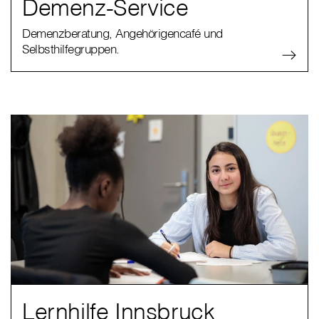
Demenz-Service
Demenzberatung, Angehörigencafé und
Selbsthilfegruppen.
Lernhilfe Innsbruck