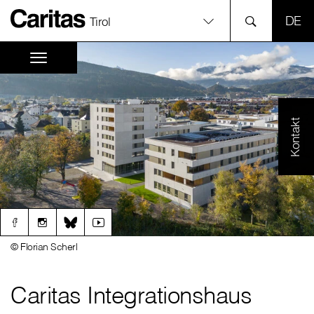
SPR
Tirol
Kontakt
© Florian Scherl
Caritas Integrationshaus