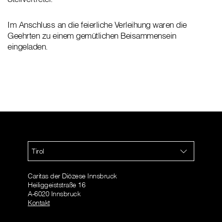
Im Anschluss an die feierliche Verleihung waren die
Geehrten zu einem gemütlichen Beisammensein
eingeladen.
Tirol
Caritas der Diözese Innsbruck
Heiliggeiststraße 16
A-6020 Innsbruck
Kontakt