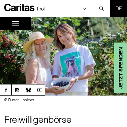
SPR
Tirol
JETZT SPENDEN
© Ruben Lackner
Freiwilligenbörse