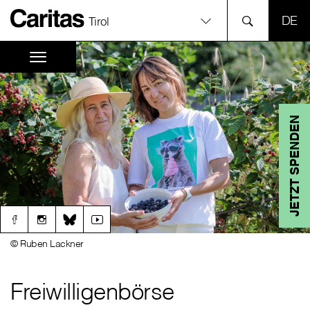
SPR
Tirol
JETZT SPENDEN
© Ruben Lackner
Freiwilligenbörse