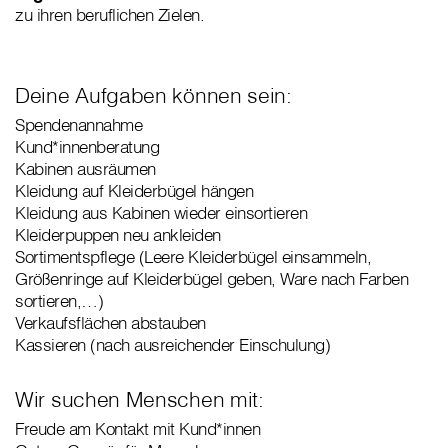
zu ihren beruflichen Zielen.
Deine Aufgaben können sein:
Spendenannahme
Kund*innenberatung
Kabinen ausräumen
Kleidung auf Kleiderbügel hängen
Kleidung aus Kabinen wieder einsortieren
Kleiderpuppen neu ankleiden
Sortimentspflege (Leere Kleiderbügel einsammeln,
Größenringe auf Kleiderbügel geben, Ware nach Farben
sortieren,…)
Verkaufsflächen abstauben
Kassieren (nach ausreichender Einschulung)
Wir suchen Menschen mit:
Freude am Kontakt mit Kund*innen