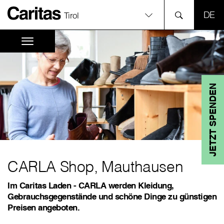
SPR
Tirol
JETZT SPENDEN
CARLA Shop, Mauthausen
Im Caritas Laden - CARLA werden Kleidung,
Gebrauchsgegenstände und schöne Dinge zu günstigen
Preisen angeboten.