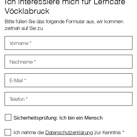
Ich interessiere mich für Lerncafé
Vöcklabruck
Bitte füllen Sie das folgende Formular aus, wir kommen
zeitnah auf Sie zu.
Vorname
*
Nachname
*
E-Mail
*
Telefon
*
Ich nehme die
Datenschutzerklärung
zur Kenntnis
*