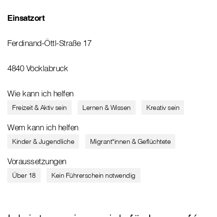
Einsatzort
Ferdinand-Öttl-Straße 17
4840 Vöcklabruck
Wie kann ich helfen
Freizeit & Aktiv sein
Lernen & Wissen
Kreativ sein
Wem kann ich helfen
Kinder & Jugendliche
Migrant*innen & Geflüchtete
Voraussetzungen
Über 18
Kein Führerschein notwendig