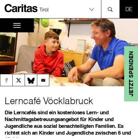
SPR
Tirol
JETZT SPENDEN
Lerncafé Vöcklabruck
Die Lerncafés sind ein kostenloses Lern- und
Nachmittagsbetreuungsangebot für Kinder und
Jugendliche aus sozial benachteiligten Familien. Es
richtet sich an Kinder und Jugendliche zwischen 6 und