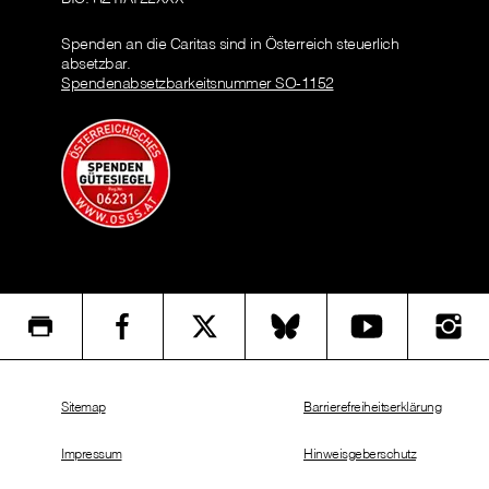
Spenden an die Caritas sind in Österreich steuerlich
absetzbar.
Spendenabsetzbarkeitsnummer SO-1152
Sitemap
Barrierefreiheitserklärung
Impressum
Hinweisgeberschutz