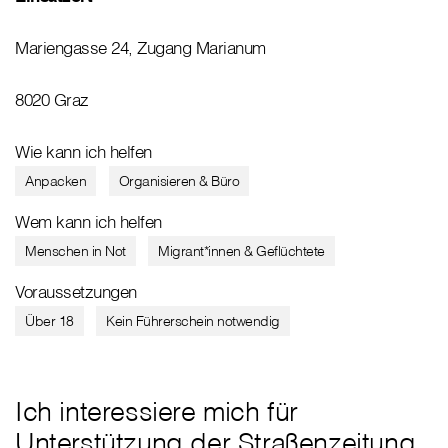
Mariengasse 24, Zugang Marianum
8020 Graz
Wie kann ich helfen
Anpacken
Organisieren & Büro
Wem kann ich helfen
Menschen in Not
Migrant*innen & Geflüchtete
Voraussetzungen
Über 18
Kein Führerschein notwendig
Ich interessiere mich für
Unterstützung der Straßenzeitung