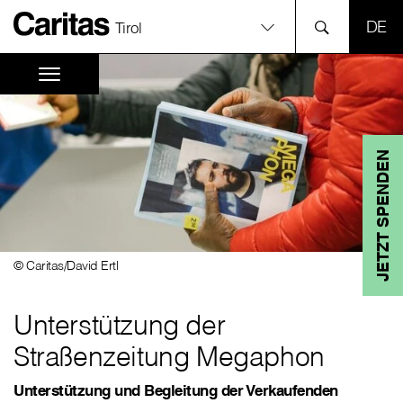
SPR
Tirol
JETZT SPENDEN
© Caritas/David Ertl
Unterstützung der
Straßenzeitung Megaphon
Unterstützung und Begleitung der Verkaufenden