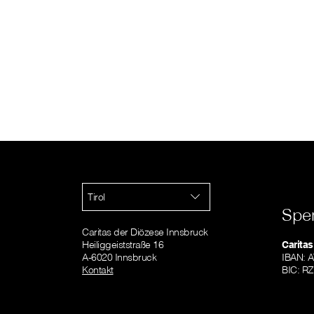
Tirol
Spe
Caritas der Diözese Innsbruck
Heiliggeiststraße 16
Caritas
A-6020 Innsbruck
IBAN: 
Kontakt
BIC: R