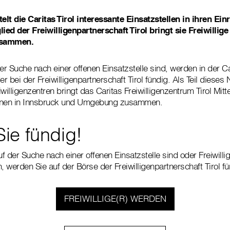
telt die Caritas Tirol interessante Einsatzstellen in ihren Ei
lied der Freiwilligenpartnerschaft Tirol bringt sie Freiwillig
usammen.
 der Suche nach einer offenen Einsatzstelle sind, werden in der C
er bei der Freiwilligenpartnerschaft Tirol fündig. Als Teil diese
willigenzentren bringt das Caritas Freiwilligenzentrum Tirol Mitte
ionen in Innsbruck und Umgebung zusammen.
ie fündig!
uf der Suche nach einer offenen Einsatzstelle sind oder Freiwillig
, werden Sie auf der Börse der Freiwilligenpartnerschaft Tirol fü
FREIWILLIGE(R) WERDEN