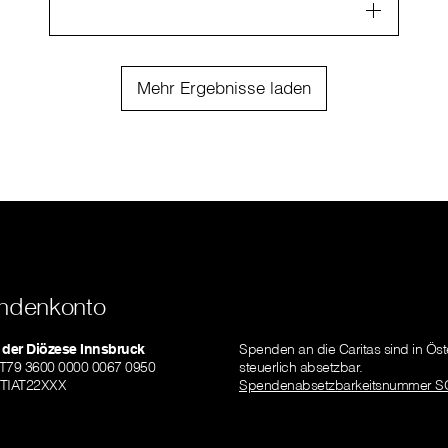
Mehr Ergebnisse laden
ndenkonto
 der Diözese Innsbruck
Spenden an die Caritas sind in Öst
AT79 3600 0000 0067 0950
steuerlich absetzbar.
ZTIAT22XXX
Spendenabsetzbarkeitsnummer S