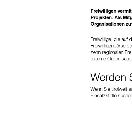
Freiwilligen vermit
Projekten. Als Mitg
Organisationen z
Freiwillige, die auf
Freiwilligenbörse od
zehn regionalen Frei
externe Organisat
Werden S
Wenn Sie tirolweit a
Einsatzstelle suchen