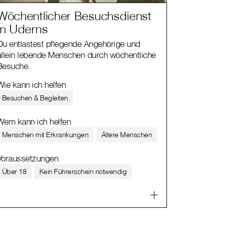
Wöchentlicher Besuchsdienst
in Uderns
Du entlastest pflegende Angehörige und
allein lebende Menschen durch wöchentliche
Besuche.
Wie kann ich helfen
Besuchen & Begleiten
Wem kann ich helfen
Menschen mit Erkrankungen
Ältere Menschen
Voraussetzungen
Über 18
Kein Führerschein notwendig