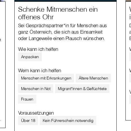
Schenke Mitmenschen ein
offenes Ohr
Sei Gesprächspartner*in für Menschen aus
ganz Österreich, die sich aus Einsamkeit
oder Langeweile einen Plausch wünschen.
e
Wie kann ich helfen
Anpacken
Wem kann ich helfen
Menschen mit Erkrankungen
Ältere Menschen
Menschen in Not
Migrant*innen & Geflüchtete
Frauen
Voraussetzungen
Über 18
Kein Führerschein notwendig