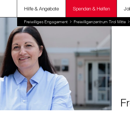
Hilfe & Angebote
Spenden & Helfen
Jo
Freiwilliges Engagement
Freiwilligenzentrum Tirol Mitte
Fr