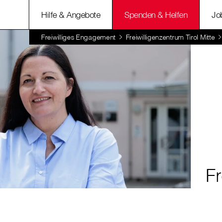
Hilfe & Angebote
Spenden & Helfen
Jo
Freiwilliges Engagement
Freiwilligenzentrum Tirol Mitte
Fr