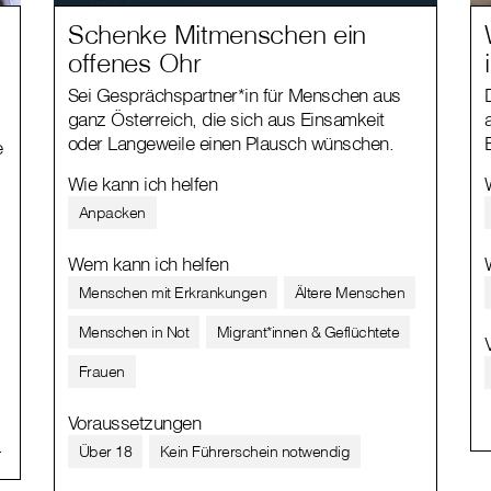
Schenke Mitmenschen ein
offenes Ohr
Sei Gesprächspartner*in für Menschen aus
ganz Österreich, die sich aus Einsamkeit
oder Langeweile einen Plausch wünschen.
e
Wie kann ich helfen
Anpacken
Wem kann ich helfen
Menschen mit Erkrankungen
Ältere Menschen
Menschen in Not
Migrant*innen & Geflüchtete
Frauen
Voraussetzungen
Über 18
Kein Führerschein notwendig