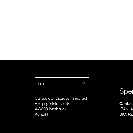
Tirol
Spe
Caritas der Diözese Innsbruck
Heiliggeiststraße 16
Caritas
A-6020 Innsbruck
IBAN: 
Kontakt
BIC: R