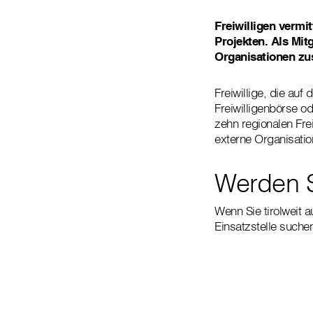
Freiwilligen vermit
Projekten. Als Mitg
Organisationen z
Freiwillige, die auf
Freiwilligenbörse od
zehn regionalen Frei
externe Organisat
Werden S
Wenn Sie tirolweit a
Einsatzstelle suchen