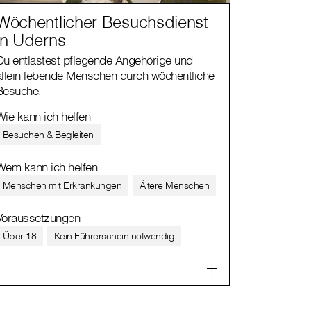
Wöchentlicher Besuchsdienst
in Uderns
Du entlastest pflegende Angehörige und
allein lebende Menschen durch wöchentliche
Besuche.
Wie kann ich helfen
Besuchen & Begleiten
Wem kann ich helfen
Menschen mit Erkrankungen
Ältere Menschen
Voraussetzungen
Über 18
Kein Führerschein notwendig