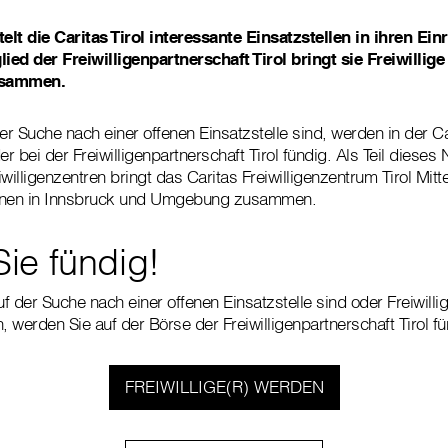
telt die Caritas Tirol interessante Einsatzstellen in ihren Ei
lied der Freiwilligenpartnerschaft Tirol bringt sie Freiwillig
usammen.
 der Suche nach einer offenen Einsatzstelle sind, werden in der C
er bei der Freiwilligenpartnerschaft Tirol fündig. Als Teil diese
willigenzentren bringt das Caritas Freiwilligenzentrum Tirol Mitte
ionen in Innsbruck und Umgebung zusammen.
ie fündig!
uf der Suche nach einer offenen Einsatzstelle sind oder Freiwillig
, werden Sie auf der Börse der Freiwilligenpartnerschaft Tirol fü
FREIWILLIGE(R) WERDEN