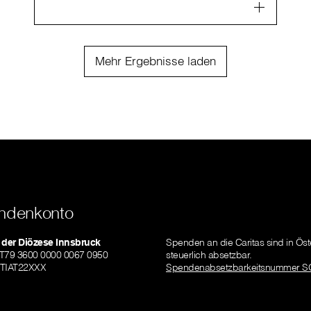
Mehr Ergebnisse laden
ndenkonto
 der Diözese Innsbruck
Spenden an die Caritas sind in Öst
AT79 3600 0000 0067 0950
steuerlich absetzbar.
ZTIAT22XXX
Spendenabsetzbarkeitsnummer S