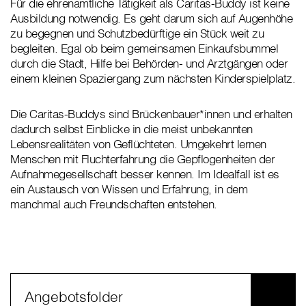
Für die ehrenamtliche Tätigkeit als Caritas-Buddy ist keine
Ausbildung notwendig. Es geht darum sich auf Augenhöhe
zu begegnen und Schutzbedürftige ein Stück weit zu
begleiten. Egal ob beim gemeinsamen Einkaufsbummel
durch die Stadt, Hilfe bei Behörden- und Arztgängen oder
einem kleinen Spaziergang zum nächsten Kinderspielplatz.
Die Caritas-Buddys sind Brückenbauer*innen und erhalten
dadurch selbst Einblicke in die meist unbekannten
Lebensrealitäten von Geflüchteten. Umgekehrt lernen
Menschen mit Fluchterfahrung die Gepflogenheiten der
Aufnahmegesellschaft besser kennen. Im Idealfall ist es
ein Austausch von Wissen und Erfahrung, in dem
manchmal auch Freundschaften entstehen.
Angebotsfolder