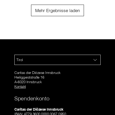
Mehr Ergebnisse laden
Tirol
Caritas der Diözese Innsbruck
Heiliggeiststraße 16
A-6020 Innsbruck
Kontakt
Spendenkonto
Caritas der Diözese Innsbruck
IBAN: AT79 3600 0000 0067 0950