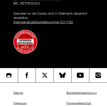
BIC: RZTIAT22XXX
Spenden an die Caritas sind in Österreich steuerlich
absetzbar.
Spendenabsetzbarkeitsnummer SO-1152
Sitemap
Barrierefreiheitserklärung
Impressum
Hinweisgeberschutz