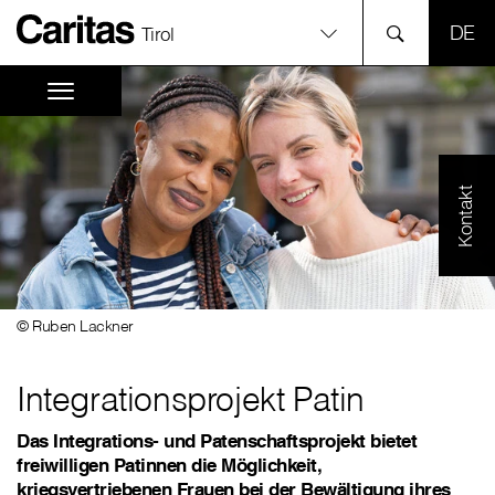
SPR
Tirol
Kontakt
© Ruben Lackner
Integrationsprojekt Patin
Das Integrations- und Patenschaftsprojekt bietet
freiwilligen Patinnen die Möglichkeit,
kriegsvertriebenen Frauen bei der Bewältigung ihres