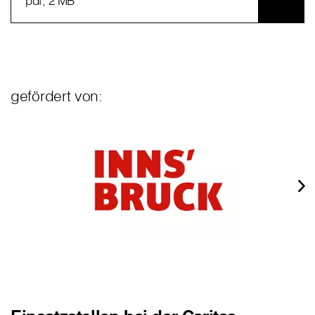
pdf
, 2 MB
gefördert von: