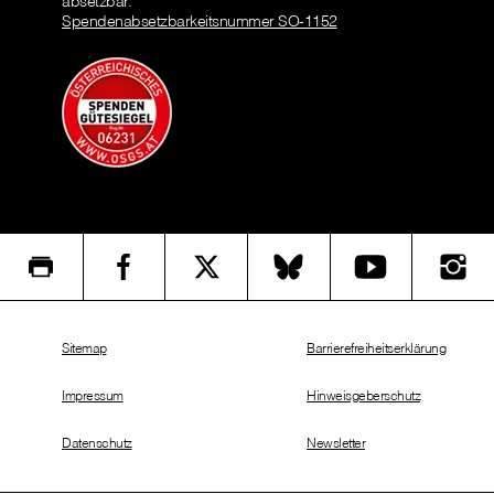
absetzbar.
Spendenabsetzbarkeitsnummer SO-1152
Sitemap
Barrierefreiheitserklärung
Impressum
Hinweisgeberschutz
Datenschutz
Newsletter