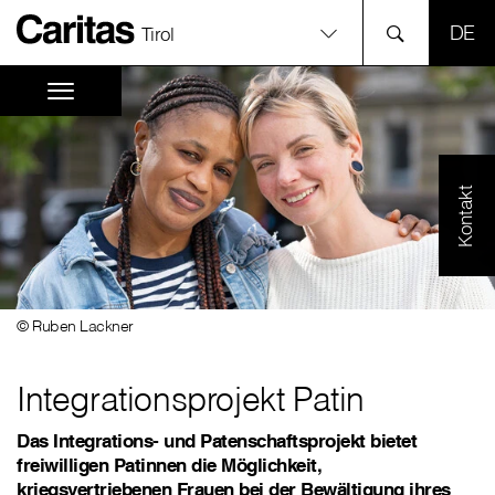
SPR
Tirol
Kontakt
© Ruben Lackner
Integrationsprojekt Patin
Das Integrations- und Patenschaftsprojekt bietet
freiwilligen Patinnen die Möglichkeit,
kriegsvertriebenen Frauen bei der Bewältigung ihres