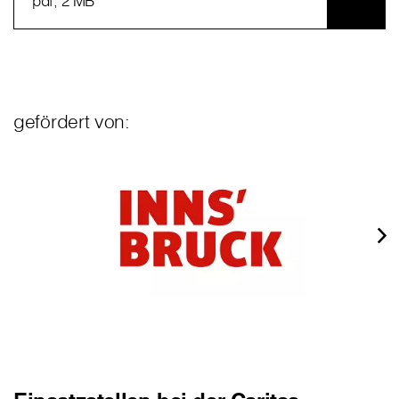
pdf
, 2 MB
gefördert von: