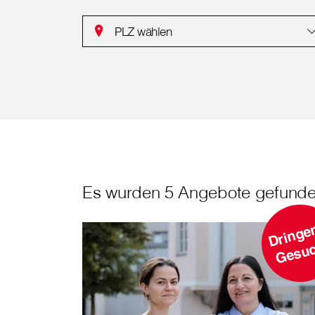
PLZ wählen
Es wurden 5 Angebote gefunde
r
h