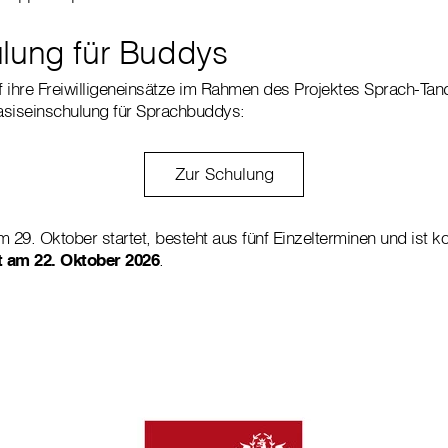
lung für Buddys
uf ihre Freiwilligeneinsätze im Rahmen des Projektes Sprach-Ta
asiseinschulung für Sprachbuddys:
Zur Schulung
m 29. Oktober startet, besteht aus fünf Einzelterminen und ist k
t am 22. Oktober 2026
.