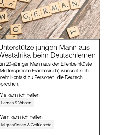
Unterstütze jungen Mann aus
Westafrika beim Deutschlernen
Ein 20-jähriger Mann aus der Elfenbeinküste
(Muttersprache Französisch) wünscht sich
mehr Kontakt zu Personen, die Deutsch
sprechen.
Wie kann ich helfen
Lernen & Wissen
Wem kann ich helfen
Migrant*innen & Geflüchtete