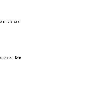
ndem vor und
ostenlos.
Die