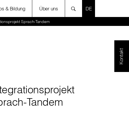
SPRACHE AUSWÄH
bs & Bildung
Über uns
ationsprojekt Sprach-Tandem
Kontakt
tegrationsprojekt
prach-Tandem