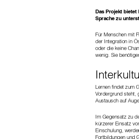
Das Projekt bietet
Sprache zu unterst
Für Menschen mit F
der Integration in 
oder die keine Chan
wenig. Sie benötig
Interkult
Lernen findet zum G
Vordergrund steht,
Austausch auf Aug
Im Gegensatz zu den 
kürzerer Einsatz v
Einschulung, werden 
Fortbildungen und 