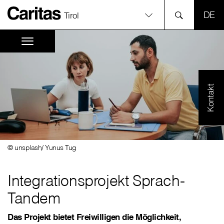
SPR
Tirol
Kontakt
© unsplash/ Yunus Tug
Integrationsprojekt Sprach-
Tandem
Das Projekt bietet Freiwilligen die Möglichkeit,