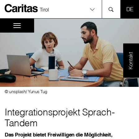
SPR
Tirol
Kontakt
© unsplash/ Yunus Tug
Integrationsprojekt Sprach-
Tandem
Das Projekt bietet Freiwilligen die Möglichkeit,