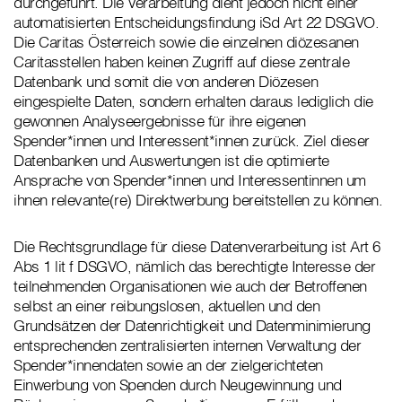
durchgeführt. Die Verarbeitung dient jedoch nicht einer
automatisierten Entscheidungsfindung iSd Art 22 DSGVO.
Die Caritas Österreich sowie die einzelnen diözesanen
Caritasstellen haben keinen Zugriff auf diese zentrale
Datenbank und somit die von anderen Diözesen
eingespielte Daten, sondern erhalten daraus lediglich die
gewonnen Analyseergebnisse für ihre eigenen
Spender*innen und Interessent*innen zurück. Ziel dieser
Datenbanken und Auswertungen ist die optimierte
Ansprache von Spender*innen und Interessentinnen um
ihnen relevante(re) Direktwerbung bereitstellen zu können.
Die Rechtsgrundlage für diese Datenverarbeitung ist Art 6
Abs 1 lit f DSGVO, nämlich das berechtigte Interesse der
teilnehmenden Organisationen wie auch der Betroffenen
selbst an einer reibungslosen, aktuellen und den
Grundsätzen der Datenrichtigkeit und Datenminimierung
entsprechenden zentralisierten internen Verwaltung der
Spender*innendaten sowie an der zielgerichteten
Einwerbung von Spenden durch Neugewinnung und