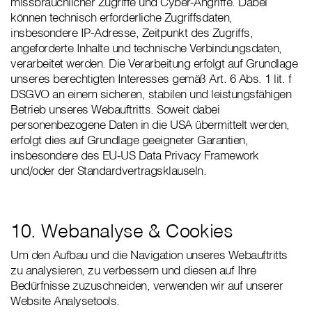
missbräuchlicher Zugriffe und Cyber-Angriffe. Dabei
können technisch erforderliche Zugriffsdaten,
insbesondere IP-Adresse, Zeitpunkt des Zugriffs,
angeforderte Inhalte und technische Verbindungsdaten,
verarbeitet werden. Die Verarbeitung erfolgt auf Grundlage
unseres berechtigten Interesses gemäß Art. 6 Abs. 1 lit. f
DSGVO an einem sicheren, stabilen und leistungsfähigen
Betrieb unseres Webauftritts. Soweit dabei
personenbezogene Daten in die USA übermittelt werden,
erfolgt dies auf Grundlage geeigneter Garantien,
insbesondere des EU-US Data Privacy Framework
und/oder der Standardvertragsklauseln.
10. Webanalyse & Cookies
Um den Aufbau und die Navigation unseres Webauftritts
zu analysieren, zu verbessern und diesen auf Ihre
Bedürfnisse zuzuschneiden, verwenden wir auf unserer
Website Analysetools.