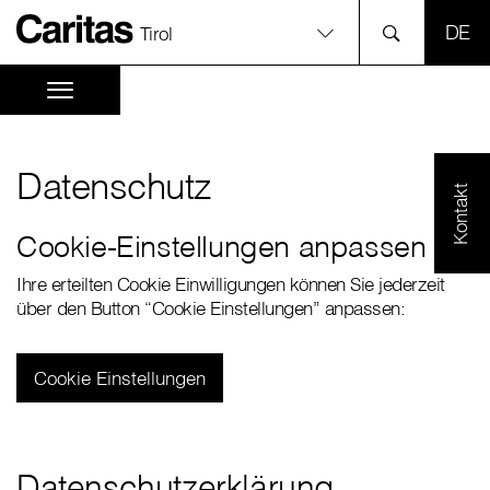
SPR
Tirol
Datenschutz
Kontakt
Cookie-Einstellungen anpassen
Ihre erteilten Cookie Einwilligungen können Sie jederzeit
über den Button “Cookie Einstellungen” anpassen:
Cookie Einstellungen
Datenschutzerklärung