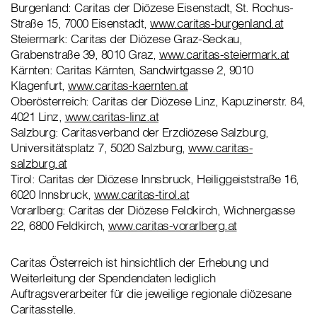
Burgenland: Caritas der Diözese Eisenstadt, St. Rochus-
Straße 15, 7000 Eisenstadt,
www.caritas-burgenland.at
Steiermark: Caritas der Diözese Graz-Seckau,
Grabenstraße 39, 8010 Graz,
www.caritas-steiermark.at
Kärnten: Caritas Kärnten, Sandwirtgasse 2, 9010
Klagenfurt,
www.caritas-kaernten.at
Oberösterreich: Caritas der Diözese Linz, Kapuzinerstr. 84,
4021 Linz,
www.caritas-linz.at
Salzburg: Caritasverband der Erzdiözese Salzburg,
Universitätsplatz 7, 5020 Salzburg,
www.caritas-
salzburg.at
Tirol: Caritas der Diözese Innsbruck, Heiliggeiststraße 16,
6020 Innsbruck,
www.caritas-tirol.at
Vorarlberg: Caritas der Diözese Feldkirch, Wichnergasse
22, 6800 Feldkirch,
www.caritas-vorarlberg.at
Caritas Österreich ist hinsichtlich der Erhebung und
Weiterleitung der Spendendaten lediglich
Auftragsverarbeiter für die jeweilige regionale diözesane
Caritasstelle.