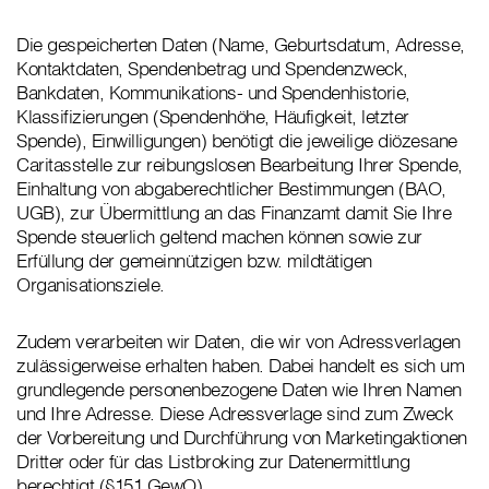
Die gespeicherten Daten (Name, Geburtsdatum, Adresse,
Kontaktdaten, Spendenbetrag und Spendenzweck,
Bankdaten, Kommunikations- und Spendenhistorie,
Klassifizierungen (Spendenhöhe, Häufigkeit, letzter
Spende), Einwilligungen) benötigt die jeweilige diözesane
Caritasstelle zur reibungslosen Bearbeitung Ihrer Spende,
Einhaltung von abgaberechtlicher Bestimmungen (BAO,
UGB), zur Übermittlung an das Finanzamt damit Sie Ihre
Spende steuerlich geltend machen können sowie zur
Erfüllung der gemeinnützigen bzw. mildtätigen
Organisationsziele.
Zudem verarbeiten wir Daten, die wir von Adressverlagen
zulässigerweise erhalten haben. Dabei handelt es sich um
grundlegende personenbezogene Daten wie Ihren Namen
und Ihre Adresse. Diese Adressverlage sind zum Zweck
der Vorbereitung und Durchführung von Marketingaktionen
Dritter oder für das Listbroking zur Datenermittlung
berechtigt (§151 GewO).