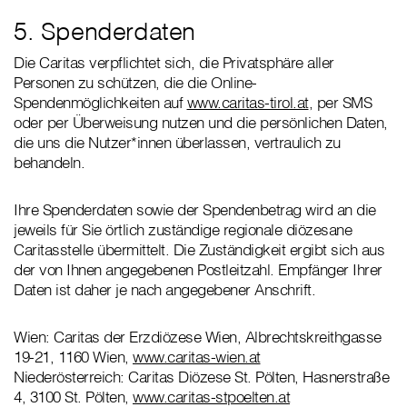
5. Spenderdaten
Die Caritas verpflichtet sich, die Privatsphäre aller
Personen zu schützen, die die Online-
Spendenmöglichkeiten auf
www.caritas-tirol.at
, per SMS
oder per Überweisung nutzen und die persönlichen Daten,
die uns die Nutzer*innen überlassen, vertraulich zu
behandeln.
Ihre Spenderdaten sowie der Spendenbetrag wird an die
jeweils für Sie örtlich zuständige regionale diözesane
Caritasstelle übermittelt. Die Zuständigkeit ergibt sich aus
der von Ihnen angegebenen Postleitzahl. Empfänger Ihrer
Daten ist daher je nach angegebener Anschrift.
Wien: Caritas der Erzdiözese Wien, Albrechtskreithgasse
19-21, 1160 Wien,
www.caritas-wien.at
Niederösterreich: Caritas Diözese St. Pölten, Hasnerstraße
4, 3100 St. Pölten,
www.caritas-stpoelten.at