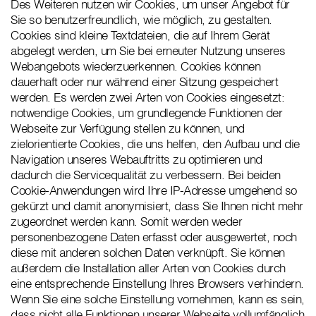
Des Weiteren nutzen wir Cookies, um unser Angebot für
Sie so benutzerfreundlich, wie möglich, zu gestalten.
Cookies sind kleine Textdateien, die auf Ihrem Gerät
abgelegt werden, um Sie bei erneuter Nutzung unseres
Webangebots wiederzuerkennen. Cookies können
dauerhaft oder nur während einer Sitzung gespeichert
werden. Es werden zwei Arten von Cookies eingesetzt:
notwendige Cookies, um grundlegende Funktionen der
Webseite zur Verfügung stellen zu können, und
zielorientierte Cookies, die uns helfen, den Aufbau und die
Navigation unseres Webauftritts zu optimieren und
dadurch die Servicequalität zu verbessern. Bei beiden
Cookie-Anwendungen wird Ihre IP-Adresse umgehend so
gekürzt und damit anonymisiert, dass Sie Ihnen nicht mehr
zugeordnet werden kann. Somit werden weder
personenbezogene Daten erfasst oder ausgewertet, noch
diese mit anderen solchen Daten verknüpft. Sie können
außerdem die Installation aller Arten von Cookies durch
eine entsprechende Einstellung Ihres Browsers verhindern.
Wenn Sie eine solche Einstellung vornehmen, kann es sein,
dass nicht alle Funktionen unserer Webseite vollumfänglich