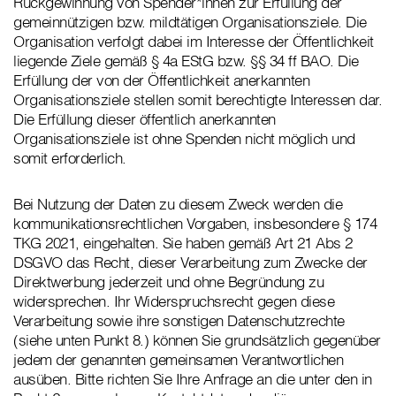
Rückgewinnung von Spender*innen zur Erfüllung der
gemeinnützigen bzw. mildtätigen Organisationsziele. Die
Organisation verfolgt dabei im Interesse der Öffentlichkeit
liegende Ziele gemäß § 4a EStG bzw. §§ 34 ff BAO. Die
Erfüllung der von der Öffentlichkeit anerkannten
Organisationsziele stellen somit berechtigte Interessen dar.
Die Erfüllung dieser öffentlich anerkannten
Organisationsziele ist ohne Spenden nicht möglich und
somit erforderlich.
Bei Nutzung der Daten zu diesem Zweck werden die
kommunikationsrechtlichen Vorgaben, insbesondere § 174
TKG 2021, eingehalten. Sie haben gemäß Art 21 Abs 2
DSGVO das Recht, dieser Verarbeitung zum Zwecke der
Direktwerbung jederzeit und ohne Begründung zu
widersprechen. Ihr Widerspruchsrecht gegen diese
Verarbeitung sowie ihre sonstigen Datenschutzrechte
(siehe unten Punkt 8.) können Sie grundsätzlich gegenüber
jedem der genannten gemeinsamen Verantwortlichen
ausüben. Bitte richten Sie Ihre Anfrage an die unter den in