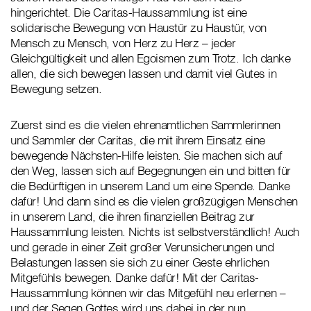
hingerichtet. Die Caritas-Haussammlung ist eine
solidarische Bewegung von Haustür zu Haustür, von
Mensch zu Mensch, von Herz zu Herz – jeder
Gleichgültigkeit und allen Egoismen zum Trotz. Ich danke
allen, die sich bewegen lassen und damit viel Gutes in
Bewegung setzen.
Zuerst sind es die vielen ehrenamtlichen Sammlerinnen
und Sammler der Caritas, die mit ihrem Einsatz eine
bewegende Nächsten-Hilfe leisten. Sie machen sich auf
den Weg, lassen sich auf Begegnungen ein und bitten für
die Bedürftigen in unserem Land um eine Spende. Danke
dafür! Und dann sind es die vielen großzügigen Menschen
in unserem Land, die ihren finanziellen Beitrag zur
Haussammlung leisten. Nichts ist selbstverständlich! Auch
und gerade in einer Zeit großer Verunsicherungen und
Belastungen lassen sie sich zu einer Geste ehrlichen
Mitgefühls bewegen. Danke dafür! Mit der Caritas-
Haussammlung können wir das Mitgefühl neu erlernen –
und der Segen Gottes wird uns dabei in der nun