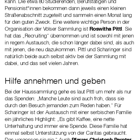
kann. Die etwa 80 Studierenden, Berufstätigen und
Pensionist*innen bekommen dann jeweils einen kleinen
Straßenabschnitt zugeteilt und sammeln einen Monat lang
für den guten Zweck. Eine weitere wichtige Person in der
Organisation der Völser Sammlung ist
Roswitha Pittl
. Sie
hat das „Recruiting“ übernommen und ist sowohl mit jenen
in regem Austausch, die schon länger dabei sind, als auch
mit jenen, die neu dazukommen. Pittl und Scharinger sind
natürlich beide auch selbst aktiv bei der Sammlung mit
dabei, und das seit vielen Jahren.
Hilfe annehmen und geben
Bei der Haussammlung gehe es laut Pittl um mehr als nur
das Spenden: „Manche Leute sind auch froh, dass sie
durch den Besuch jemanden zum Reden haben.“ Für
Scharinger ist der Austausch mit einer serbischen Familie
ein jährliches Highlight: „Es gibt Kaffee, eine nette
Unterhaltung und immer eine Spende. Diese Familie hat
einmal selbst Unterstützung von der Caritas gebraucht.
Das vergessen sie nie.“ Auch
Pfarrer Christoph Pernter