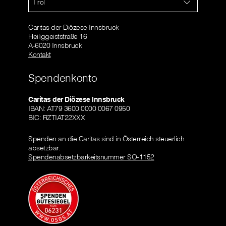
Tirol
Caritas der Diözese Innsbruck
Heiliggeiststraße 16
A-6020 Innsbruck
Kontakt
Spendenkonto
Caritas der Diözese Innsbruck
IBAN: AT79 3600 0000 0067 0950
BIC: RZTIAT22XXX
Spenden an die Caritas sind in Österreich steuerlich
absetzbar.
Spendenabsetzbarkeitsnummer SO-1152