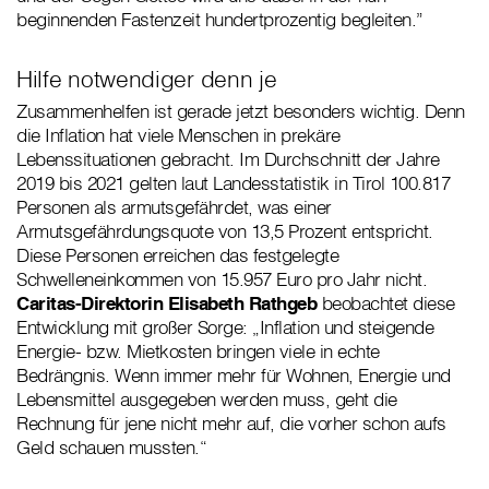
beginnenden Fastenzeit hundertprozentig begleiten.”
Hilfe notwendiger denn je
Zusammenhelfen ist gerade jetzt besonders wichtig. Denn
die Inflation hat viele Menschen in prekäre
Lebenssituationen gebracht. Im Durchschnitt der Jahre
2019 bis 2021 gelten laut Landesstatistik in Tirol 100.817
Personen als armutsgefährdet, was einer
Armutsgefährdungsquote von 13,5 Prozent entspricht.
Diese Personen erreichen das festgelegte
Schwelleneinkommen von 15.957 Euro pro Jahr nicht.
Caritas-Direktorin Elisabeth Rathgeb
beobachtet diese
Entwicklung mit großer Sorge: „Inflation und steigende
Energie- bzw. Mietkosten bringen viele in echte
Bedrängnis. Wenn immer mehr für Wohnen, Energie und
Lebensmittel ausgegeben werden muss, geht die
Rechnung für jene nicht mehr auf, die vorher schon aufs
Geld schauen mussten.“