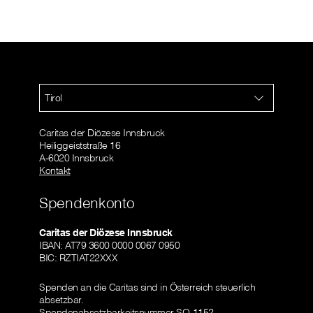
Tirol
Caritas der Diözese Innsbruck
Heiliggeiststraße 16
A-6020 Innsbruck
Kontakt
Spendenkonto
Caritas der Diözese Innsbruck
IBAN: AT79 3600 0000 0067 0950
BIC: RZTIAT22XXX
Spenden an die Caritas sind in Österreich steuerlich
absetzbar.
Spendenabsetzbarkeitsnummer SO-1152