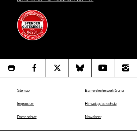
Sitemap
Barrierefreiheitserklärung
Impressum
Hinweisgeberschutz
Datenschutz
Newsletter