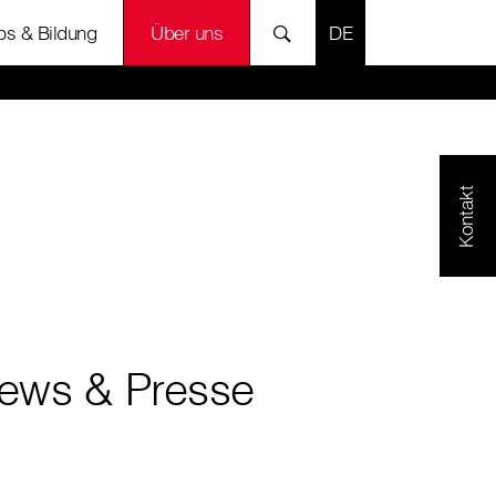
SPRACHE AUSWÄH
bs & Bildung
Über uns
Kontakt
ews & Presse