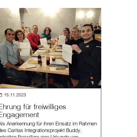
15.11.2023
Ehrung für freiwilliges
Engagement
Als Anerkennung für ihren Einsatz im Rahmen
des Caritas Integrationsprojekt Buddy,
erhielten Freiwillige eine Urkunde von