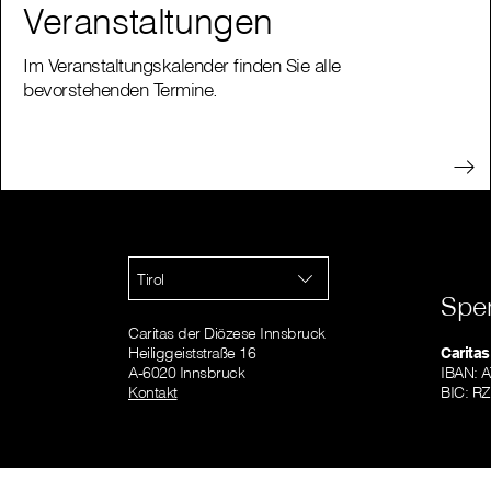
Veranstaltungen
Im Veranstaltungskalender finden Sie alle
bevorstehenden Termine.
Tirol
Spe
Caritas der Diözese Innsbruck
Heiliggeiststraße 16
Caritas
A-6020 Innsbruck
IBAN: 
Kontakt
BIC: R