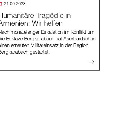
21.09.2023
Humanitäre Tragödie in
Armenien: Wir helfen
Nach monatelanger Eskalation im Konflikt um
die Enklave Bergkarabach hat Aserbaidschan
einen erneuten Militäreinsatz in der Region
Bergkarabach gestartet.