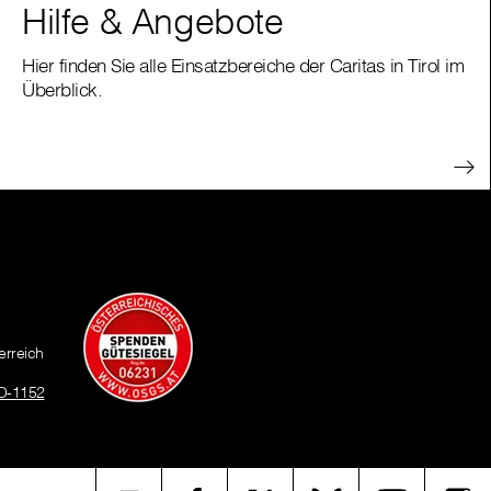
Hilfe & Angebote
Hier finden Sie alle Einsatzbereiche der Caritas in Tirol im
Überblick.
erreich
O-1152