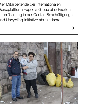
Vier Mitarbeitende der internationalen
Reiseplattform Expedia Group absolvierten
ihren Teamtag in der Caritas Beschäftigungs-
und Upcycling-Initiative abrakadabra.