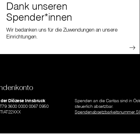
Dank unseren
Spender*innen
Wir bedanken uns für die Zuwendungen an unsere
Einrichtungen.
ndenkonto
 der Diözese Innsbruck
Spenden an die Caritas sind in Öst
AT79 3600 0000 0067 0950
steuerlich absetzbar.
ZTIAT22XXX
Spendenabsetzbarkeitsnummer S