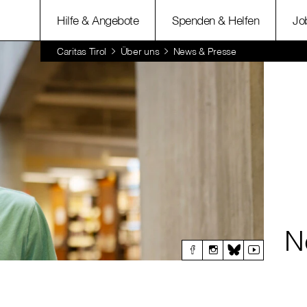
Hilfe & Angebote
Spenden & Helfen
Jo
Caritas Tirol
Über uns
News & Presse
N