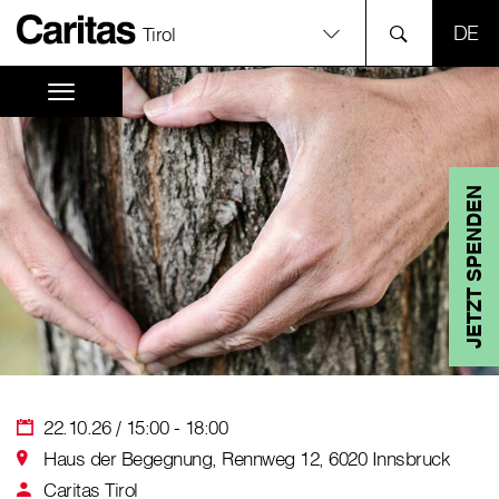
SPR
Tirol
JETZT SPENDEN
22.10.26 / 15:00 - 18:00
Haus der Begegnung, Rennweg 12, 6020 Innsbruck
Caritas Tirol