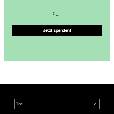
Tirol