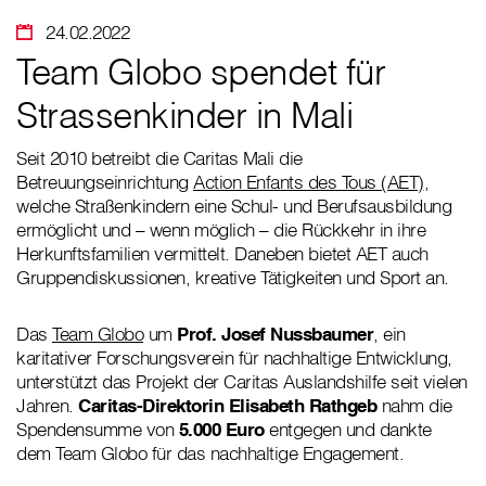
24.02.2022
Team Globo spendet für
Strassenkinder in Mali
Seit 2010 betreibt die Caritas Mali die
Betreuungseinrichtung
Action Enfants des Tous (AET)
,
welche Straßenkindern eine Schul- und Berufsausbildung
ermöglicht und – wenn möglich – die Rückkehr in ihre
Herkunftsfamilien vermittelt. Daneben bietet AET auch
Gruppendiskussionen, kreative Tätigkeiten und Sport an.
Das
Team Globo
um
Prof. Josef Nussbaumer
, ein
karitativer Forschungsverein für nachhaltige Entwicklung,
unterstützt das Projekt der Caritas Auslandshilfe seit vielen
Jahren.
Caritas-Direktorin Elisabeth Rathgeb
nahm die
Spendensumme von
5.000 Euro
entgegen und dankte
dem Team Globo für das nachhaltige Engagement.